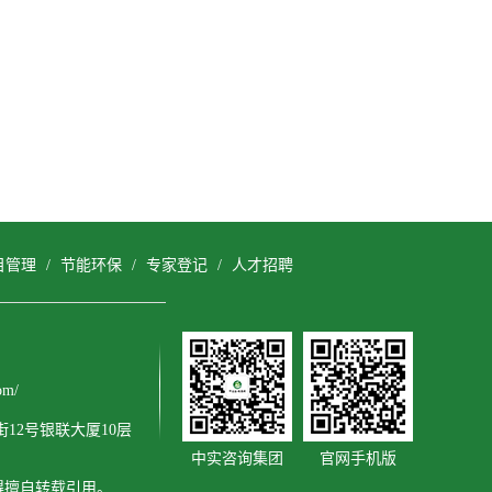
目管理
/
节能环保
/
专家登记
/
人才招聘
om/
12号银联大厦10层
中实咨询集团
官网手机版
不得擅自转载引用。