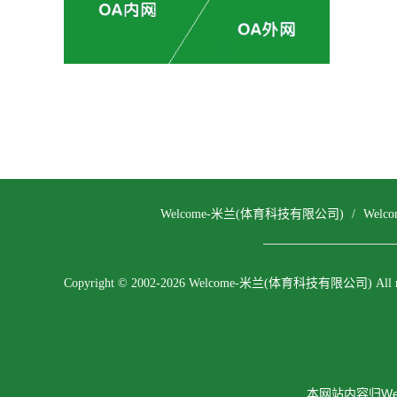
Welcome-米兰(体育科技有限公司)
/
Wel
Copyright © 2002-2026 Welcome-米兰(体育科技有限公司) All righ
本网站内容归We