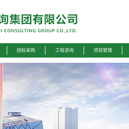
招标采购
工程咨询
项目管理