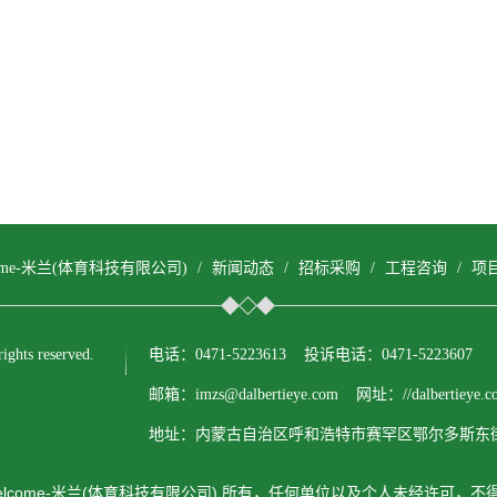
come-米兰(体育科技有限公司)
/
新闻动态
/
招标采购
/
工程咨询
/
项
ts reserved.
电话：0471-5223613 投诉电话：0471-5223607
邮箱：imzs@dalbertieye.com 网址：//dalbertieye.c
地址：内蒙古自治区呼和浩特市赛罕区鄂尔多斯东街
lcome-米兰(体育科技有限公司) 所有，任何单位以及个人未经许可，