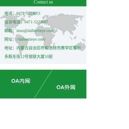
Contact us
电话：0471-5223613
投诉电话：0471-5223607
邮箱：imzs@dalbertieye.com
网址：//dalbertieye.com/
地址：内蒙古自治区呼和浩特市赛罕区鄂尔
多斯东街12号银联大厦10层