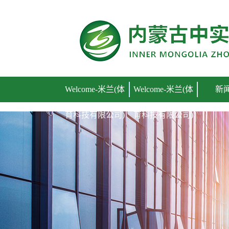
Welcome-米兰(体育科技有限公司)
Welcome-米兰(体
Welcome-米兰(体
新
育科技有限公司)
育科技有限公司)