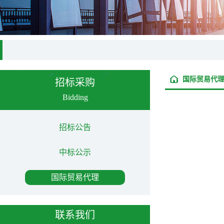
国际贸易代
招标采购
Bidding
招标公告
中标公示
国际贸易代理
联系我们