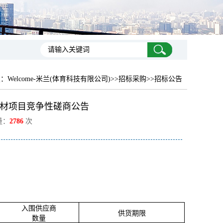
置：
Welcome-米兰(体育科技有限公司)
>>招标采购>>招标公告
材项目竞争性磋商公告
量：
2786
次
入围供应商
供货期限
数量