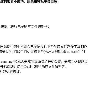
导致的报名不成功，后果由投标单位自负；
件，按提示进行电子响应文件的制作；
om.cn/)”网站提供的中招联合电子招投标平台响应文件制作工具制作
联合招标采购平台(//www.365trade.com.cn/）”上
de.com.cn，投标人无需到现场参加开标会议，无需到达现场提
开标活动并使用CA证书进行响应文件解密等。
3175进行咨询。