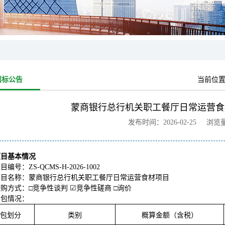
招标公告
当前位
蒙商银行总行机关职工餐厅日常运营食
发布时间：2026-02-25 浏览
项目基本情况
目编号：ZS-QCMS-H-2026-1002
项目名称：蒙商银行总行机关职工餐厅日常运营食材项目
购方式：□竞争性谈判 ☑竞争性磋商 □询价
分包情况：
包划分
类别
概算金额（含税）