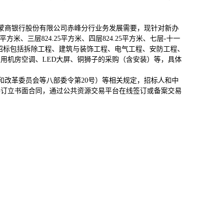
：蒙商银行股份有限公司赤峰分行业务发展需要，现针对新办
2平方米、三层824.25平方米、四层824.25平方米、七层-十一
米。本次招标包括拆除工程、建筑与装饰工程、电气工程、安防工程、
用机房空调、LED大屏、铜狮子的采购（含安装）等，具体
展和改革委员会等八部委令第20号）等相关规定，招标人和中
件订立书面合同，通过公共资源交易平台在线签订或备案交易