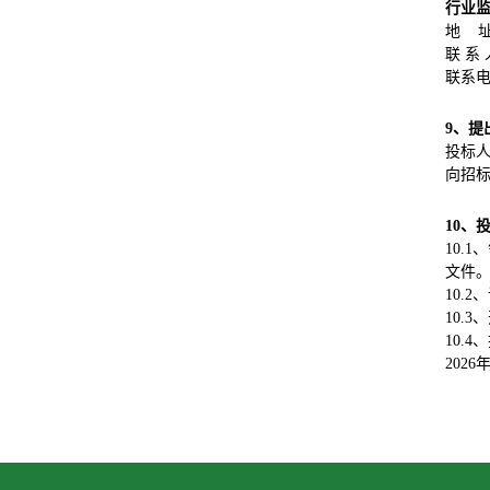
行业
地 
联 系
联系电话
9、
提
投标
向招
10、
10.1
文件。
10.
10.3
10.
2026