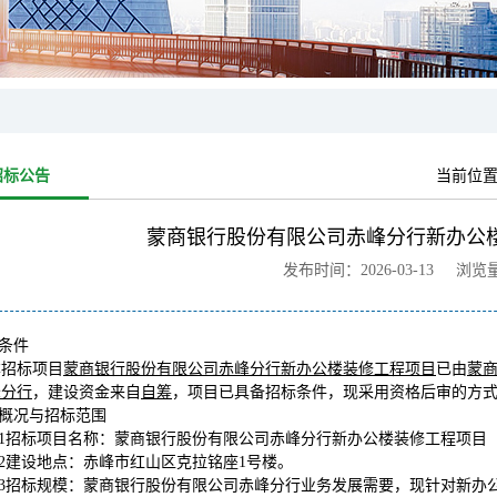
招标公告
当前位
蒙商银行股份有限公司赤峰分行新办公
发布时间：2026-03-13 浏览
标条件
本招标项目
蒙商银行股份有限公司赤峰分行新办公楼装修工程项目
已由
蒙
峰分行
，建设资金来自
自筹
，项目已具备招标条件，现采用资格后审的方
目概况与招标范围
.1招标项目名称：
蒙商银行股份有限公司赤峰分行新办公楼装修工程项目
.2建设地点：
赤峰市红山区克拉铭座1号楼。
.3招标规模：蒙商银行股份有限公司赤峰分行业务发展需要，现针对新办公楼进