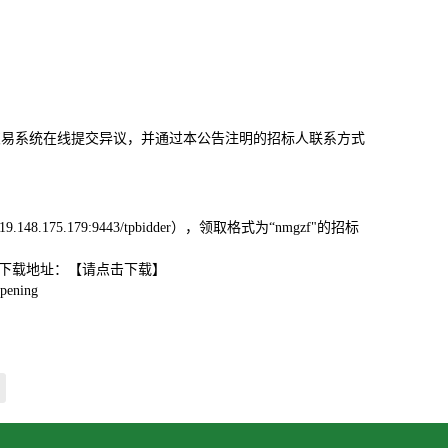
交易系统在线提交异议，并通过本公告注明的招标人联系方式
5.179:9443/tpbidder），领取格式为“nmgzf"的招标
具下载地址：【请点击下载】
ening