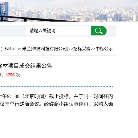
置：
Welcome-米兰(体育科技有限公司)
>>招标采购>>中标公示
食材项目成交结果公告
量：
1256
次
日上午9：30（北京时间）截止投标，并于同一时间在内
0会议室举行磋商会议。经磋商小组认真评审，采购人确