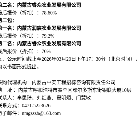
第二名：内蒙古睿众农业发展有限公司
最后报价（折扣）：78.60%
第二包：
第一名：内蒙古润宸农业发展有限公司
最后报价（折扣）：79.2%
第二名：内蒙古睿众农业发展有限公司
最后报价（折扣）：76%
五、公示时间截止至2026年03月20日下午17：30分（北京
内以书面形式提出。
采购代理机构：内蒙古中实工程招标咨询有限责任公司
地 址 ：内蒙古呼和浩特市赛罕区鄂尔多斯东街银联大厦10层
联系人：李思琦、刘红燕、窦明烜、闫慧敏
联系方式：0471-5223626
电子邮件：nmgzszb@163.com