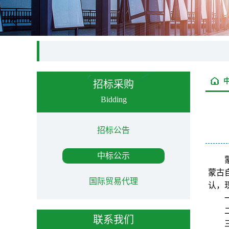
招标采购
Bidding
招标公告
中标公示
蒙古
国际贸易代理
认，
联系我们