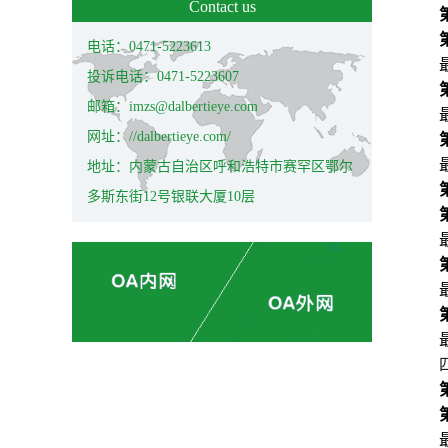
Contact us
电话：0471-5223613
投诉电话：0471-5223607
邮箱：imzs@dalbertieye.com
网址：//dalbertieye.com/
地址：内蒙古自治区呼和浩特市赛罕区鄂尔
多斯东街12号银联大厦10层