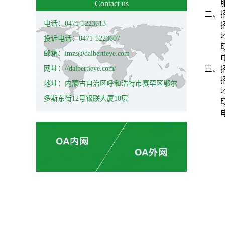
Contact us
二、
电话：0471-5223613
投诉电话：0471-5223607
邮箱：imzs@dalbertieye.com
网址：//dalbertieye.com/
三、
地址：内蒙古自治区呼和浩特市赛罕区鄂尔
多斯东街12号银联大厦10层