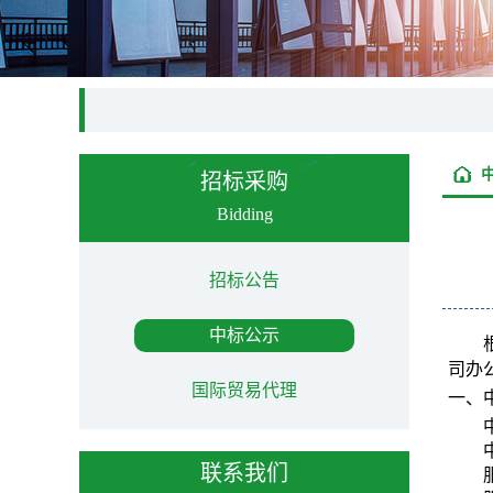
招标采购
Bidding
招标公告
中标公示
司办
国际贸易代理
一、
联系我们