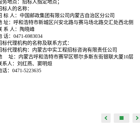
服务地点：招标人指定地点；
招标人的名称：
招 标 人：中国邮政集团有限公司内蒙古自治区分公司
地 址：呼和浩特市新城区兴安北路与赛马场北路交汇处西北侧
联 系 人：陶晓峰
电 话：0471-6983034
招标代理机构的名称及联系方式：
招标代理机构：内蒙古中实工程招标咨询有限责任公司
地 址：内蒙古呼和浩特市赛罕区鄂尔多斯东街银联大厦10层
联系人：刘红燕、窦明烜
电话：0471-5223635