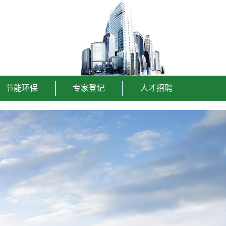
节能环保
专家登记
人才招聘