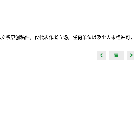
本文系原创稿件，仅代表作者立场，任何单位以及个人未经许可