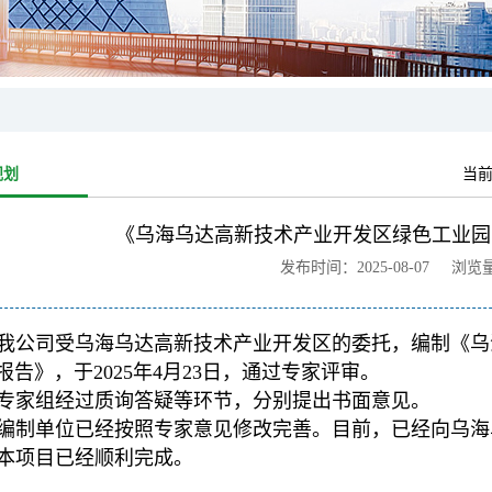
规划
当
《乌海乌达高新技术产业开发区绿色工业园
发布时间：2025-08-07 浏览
我公司受乌海乌达高新技术产业开发区的委托，编制《乌
报告》，于
2025
年
4
月
23
日，通过专家评审。
专家组经过质询答疑等环节，分别提出书面意见。
编制单位已经按照专家意见修改完善。目前，已经向乌海
本项目已经顺利完成。