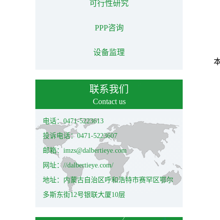
可行性研究
PPP咨询
设备监理
联系我们
Contact us
电话：0471-5223613
投诉电话：0471-5223607
邮箱：imzs@dalbertieye.com
网址：//dalbertieye.com/
地址：内蒙古自治区呼和浩特市赛罕区鄂尔
多斯东街12号银联大厦10层