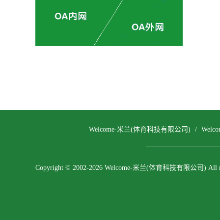
Welcome-米兰(体育科技有限公司)
/
Wel
Copyright © 2002-2026 Welcome-米兰(体育科技有限公司) All righ