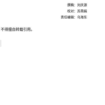
撰稿：刘庆源
校对：苏燕娟
责任编辑：乌海东
，不得擅自转载引用。