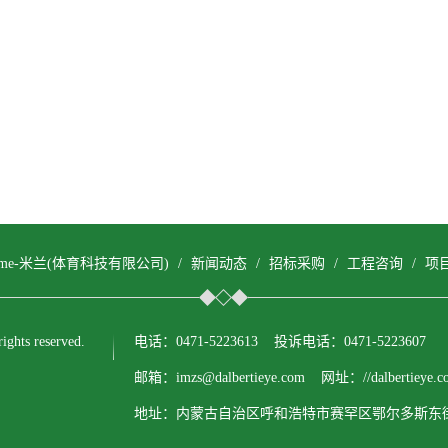
come-米兰(体育科技有限公司)
/
新闻动态
/
招标采购
/
工程咨询
/
项
ts reserved.
电话：0471-5223613 投诉电话：0471-5223607
邮箱：imzs@dalbertieye.com 网址：//dalbertieye.c
地址：内蒙古自治区呼和浩特市赛罕区鄂尔多斯东街