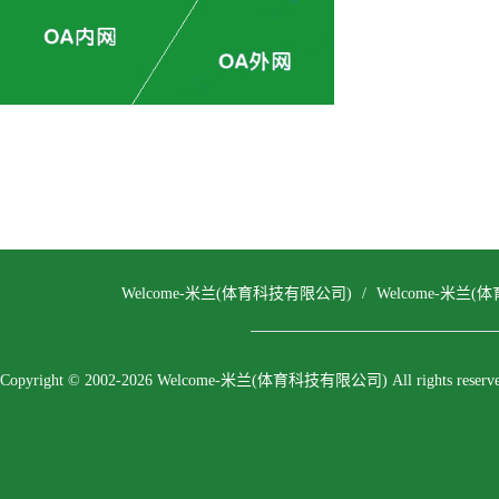
Welcome-米兰(体育科技有限公司)
/
Welcome-米兰
Copyright © 2002-2026 Welcome-米兰(体育科技有限公司) All rights reserve