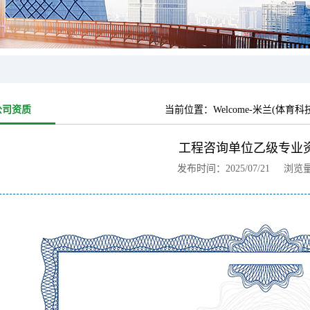
公司资质
当前位置：
Welcome-米兰(体育
工程咨询单位乙级专业
发布时间：2025/07/21 浏览