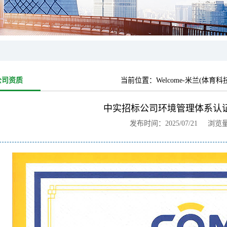
公司资质
当前位置：
Welcome-米兰(体育
中实招标公司环境管理体系认证
发布时间：2025/07/21 浏览