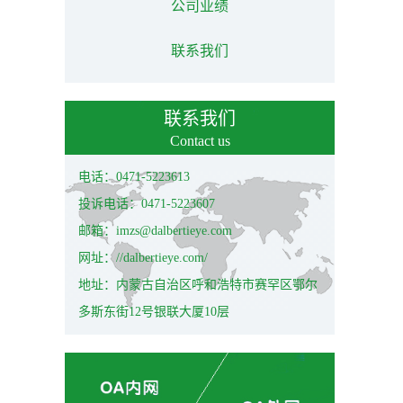
公司业绩
联系我们
联系我们
Contact us
电话：0471-5223613
投诉电话：0471-5223607
邮箱：imzs@dalbertieye.com
网址：//dalbertieye.com/
地址：内蒙古自治区呼和浩特市赛罕区鄂尔
多斯东街12号银联大厦10层