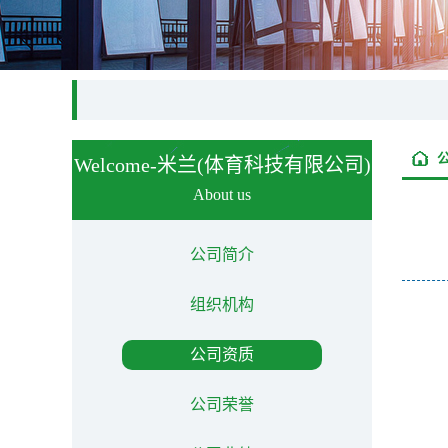
Welcome-米兰(体育科技有限公司)
About us
公司简介
组织机构
公司资质
公司荣誉