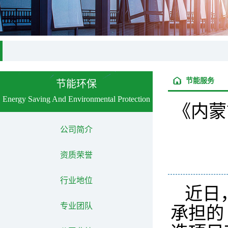
节能服务
节能环保
Energy Saving And Environmental Protection
《内蒙
公司简介
资质荣誉
行业地位
近日
专业团队
承担的