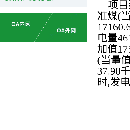
项目
准煤(当
1716
电量46
加值17
(当量
37.9
时,发电