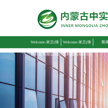
Welcome-米兰(体育科技有限公司)
Welcome-米兰(体
Welcome-米兰(体
新
育科技有限公司)
育科技有限公司)