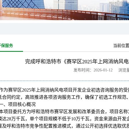
环保服务
当前位
完成呼和浩特市《赛罕区2025年上网消纳风
发布时间：2026-01-12 浏览
作为赛罕区2025年上网消纳风电项目开发企业初选咨询服务的
托合同约定，高效推进各项咨询服务工作，确保了初选工作规范
一、项目核心概况
本项目委托方为呼和浩特市赛罕区发展和改革委员会，项目名称为
模达28万千瓦，单个项目规模不低于10万千瓦，资金来源由开
署及呼和浩特市竞争性配置推进模式，通过公开初选择优选取优质开