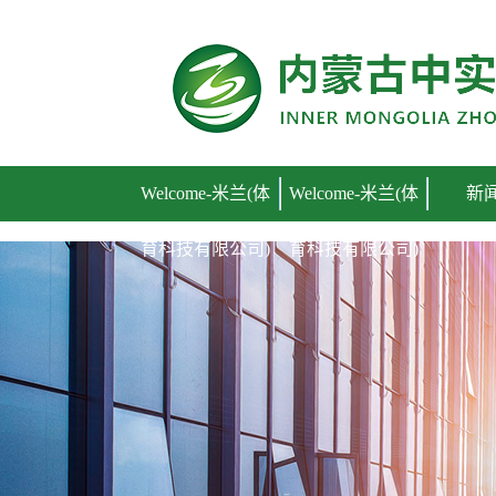
Welcome-米兰(体育科技有限公司)
Welcome-米兰(体
Welcome-米兰(体
新
育科技有限公司)
育科技有限公司)